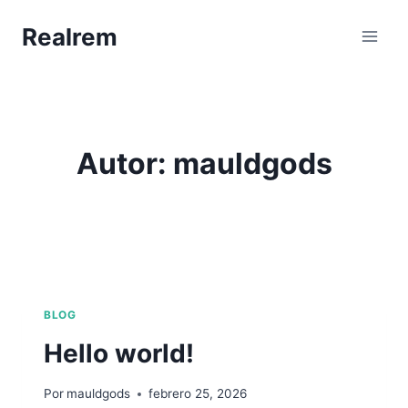
Saltar
Realrem
al
contenido
Autor: mauldgods
BLOG
Hello world!
Por
mauldgods
febrero 25, 2026